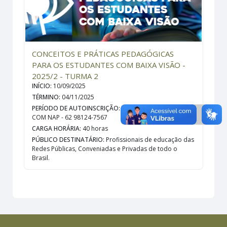
CONCEITOS E PRÁTICAS PEDAGÓGICAS
PARA OS ESTUDANTES COM BAIXA VISÃO -
2025/2 - TURMA 2
INÍCIO
:
10/09/2025
TÉRMINO
:
04/11/2025
PERÍODO DE AUTOINSCRIÇÃO
:
ENTRAR EM CONTATO
COM NAP - 62 98124-7567
CARGA HORÁRIA
:
40 horas
PÚBLICO DESTINATÁRIO
:
Profissionais de educação das
Redes Públicas, Conveniadas e Privadas de todo o
Brasil.