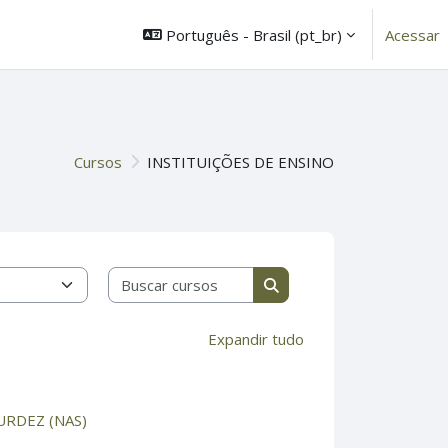
Português - Brasil ‎(pt_br)‎
Acessar
Cursos
INSTITUIÇÕES DE ENSINO
Buscar cursos
Buscar cursos
Expandir tudo
URDEZ (NAS)