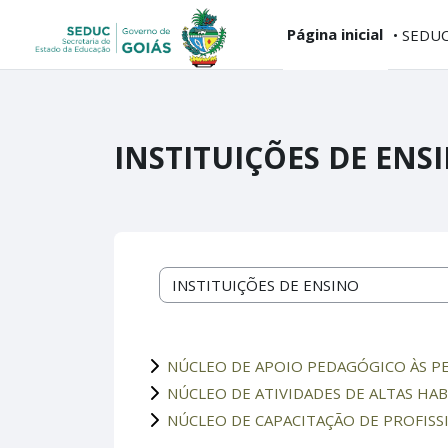
Ir para o conteúdo principal
...
Página inicial
• SEDU
INSTITUIÇÕES DE ENS
Categorias de Cursos
NÚCLEO DE APOIO PEDAGÓGICO ÀS PES
NÚCLEO DE ATIVIDADES DE ALTAS HA
NÚCLEO DE CAPACITAÇÃO DE PROFISS