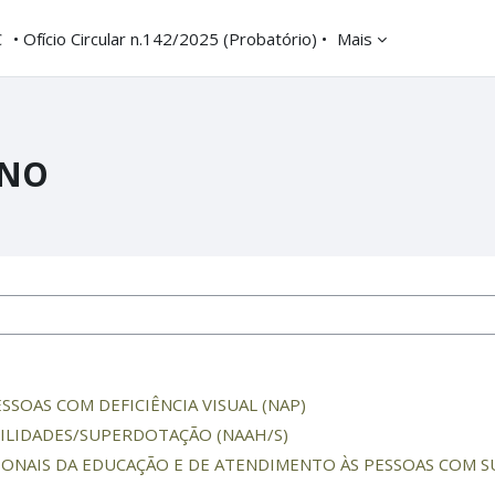
C
• Ofício Circular n.142/2025 (Probatório) •
Mais
INO
SOAS COM DEFICIÊNCIA VISUAL (NAP)
BILIDADES/SUPERDOTAÇÃO (NAAH/S)
IONAIS DA EDUCAÇÃO E DE ATENDIMENTO ÀS PESSOAS COM S