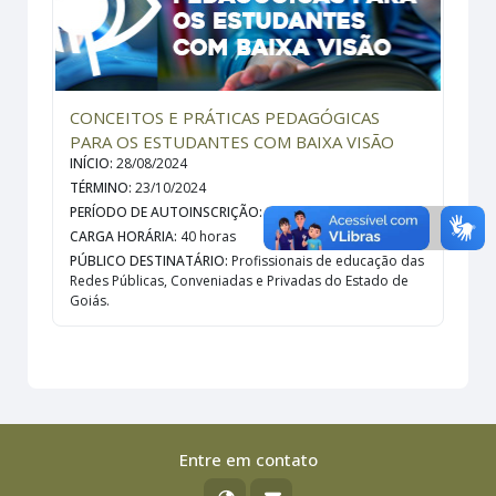
CONCEITOS E PRÁTICAS PEDAGÓGICAS
PARA OS ESTUDANTES COM BAIXA VISÃO
INÍCIO
:
28/08/2024
TÉRMINO
:
23/10/2024
PERÍODO DE AUTOINSCRIÇÃO
:
28/08/2024 a 13/10/2024
CARGA HORÁRIA
:
40 horas
PÚBLICO DESTINATÁRIO
:
Profissionais de educação das
Redes Públicas, Conveniadas e Privadas do Estado de
Goiás.
Entre em contato