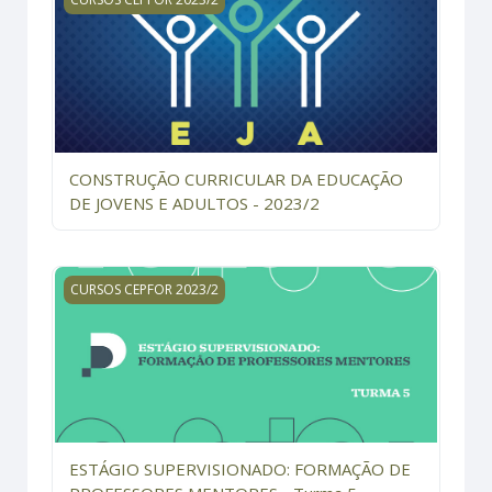
CONSTRUÇÃO CURRICULAR DA EDUCAÇÃO
DE JOVENS E ADULTOS - 2023/2
ESTÁGIO SUPERVISIONADO: FORMAÇÃO DE PROFESSOR
CURSOS CEPFOR 2023/2
ESTÁGIO SUPERVISIONADO: FORMAÇÃO DE