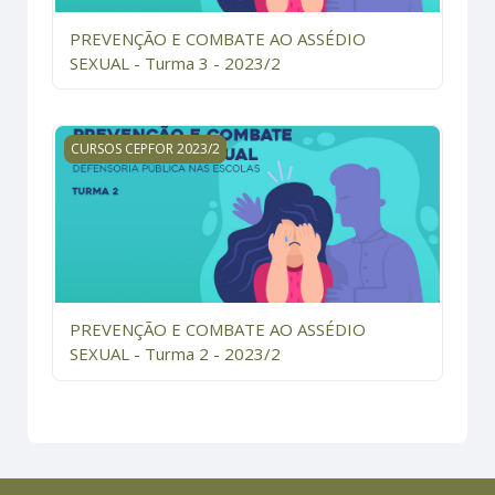
PREVENÇÃO E COMBATE AO ASSÉDIO
SEXUAL - Turma 3 - 2023/2
PREVENÇÃO E COMBATE AO ASSÉDIO SEXUAL - Turma 2
CURSOS CEPFOR 2023/2
PREVENÇÃO E COMBATE AO ASSÉDIO
SEXUAL - Turma 2 - 2023/2