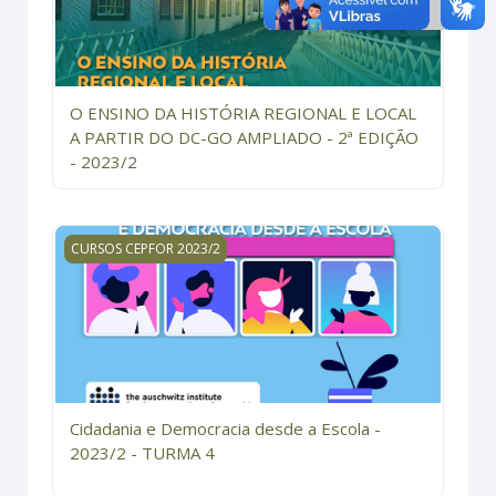
O ENSINO DA HISTÓRIA REGIONAL E LOCAL
A PARTIR DO DC-GO AMPLIADO - 2ª EDIÇÃO
- 2023/2
Cidadania e Democracia desde a Escola - 2023/2 - TUR
CURSOS CEPFOR 2023/2
Cidadania e Democracia desde a Escola -
2023/2 - TURMA 4