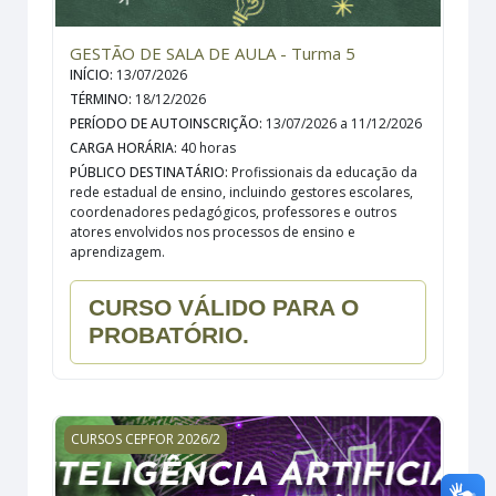
GESTÃO DE SALA DE AULA - Turma 5
INÍCIO
:
13/07/2026
TÉRMINO
:
18/12/2026
PERÍODO DE AUTOINSCRIÇÃO
:
13/07/2026 a 11/12/2026
CARGA HORÁRIA
:
40 horas
PÚBLICO DESTINATÁRIO
:
Profissionais da educação da
rede estadual de ensino, incluindo gestores escolares,
coordenadores pedagógicos, professores e outros
atores envolvidos nos processos de ensino e
aprendizagem.
CURSO VÁLIDO PARA O
PROBATÓRIO.
INTELIGÊNCIA ARTIFICIAL NA EDUCAÇÃO BÁSICA - Práti
CURSOS CEPFOR 2026/2