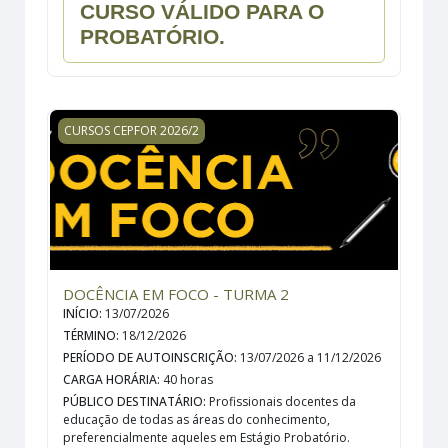
CURSO VÁLIDO PARA O
PROBATÓRIO.
DOCÊNCIA EM FOCO - TURMA 2
CURSOS CEPFOR 2026/2
DOCÊNCIA EM FOCO - TURMA 2
INÍCIO
:
13/07/2026
TÉRMINO
:
18/12/2026
PERÍODO DE AUTOINSCRIÇÃO
:
13/07/2026 a 11/12/2026
CARGA HORÁRIA
:
40 horas
PÚBLICO DESTINATÁRIO
:
Profissionais docentes da
educação de todas as áreas do conhecimento,
preferencialmente aqueles em Estágio Probatório.