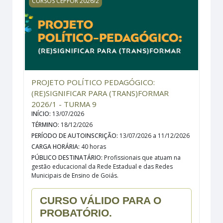
CURSOS CEPFOR 2026/2
PROJETO POLÍTICO PEDAGÓGICO:
(RE)SIGNIFICAR PARA (TRANS)FORMAR
2026/1 - TURMA 9
INÍCIO
:
13/07/2026
TÉRMINO
:
18/12/2026
PERÍODO DE AUTOINSCRIÇÃO
:
13/07/2026 a 11/12/2026
CARGA HORÁRIA
:
40 horas
PÚBLICO DESTINATÁRIO
:
Profissionais que atuam na
gestão educacional da Rede Estadual e das Redes
Municipais de Ensino de Goiás.
CURSO VÁLIDO PARA O
PROBATÓRIO.