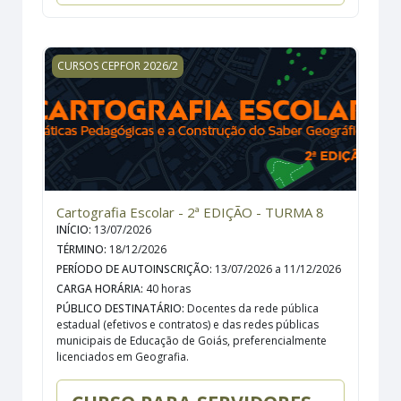
Cartografia Escolar - 2ª EDIÇÃO - TURMA 8
CURSOS CEPFOR 2026/2
Cartografia Escolar - 2ª EDIÇÃO - TURMA 8
INÍCIO
:
13/07/2026
TÉRMINO
:
18/12/2026
PERÍODO DE AUTOINSCRIÇÃO
:
13/07/2026 a 11/12/2026
CARGA HORÁRIA
:
40 horas
PÚBLICO DESTINATÁRIO
:
Docentes da rede pública
estadual (efetivos e contratos) e das redes públicas
municipais de Educação de Goiás, preferencialmente
licenciados em Geografia.