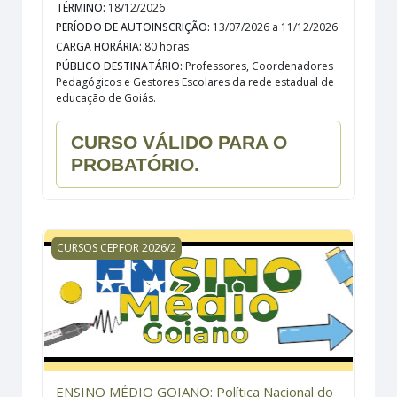
TÉRMINO
:
18/12/2026
PERÍODO DE AUTOINSCRIÇÃO
:
13/07/2026 a 11/12/2026
CARGA HORÁRIA
:
80 horas
PÚBLICO DESTINATÁRIO
:
Professores, Coordenadores
Pedagógicos e Gestores Escolares da rede estadual de
educação de Goiás.
CURSO VÁLIDO PARA O
PROBATÓRIO.
ENSINO MÉDIO GOIANO: Política Nacional do Ensino Mé
CURSOS CEPFOR 2026/2
ENSINO MÉDIO GOIANO: Política Nacional do