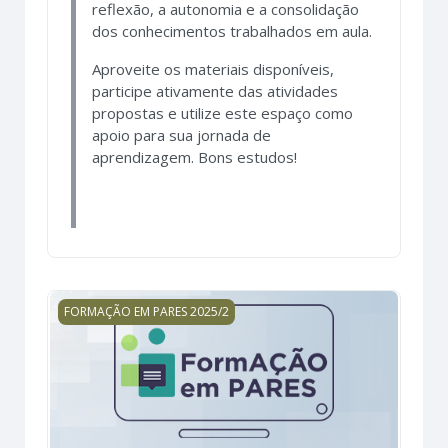
reflexão, a autonomia e a consolidação
dos conhecimentos trabalhados em aula.
Aproveite os materiais disponíveis,
participe ativamente das atividades
propostas e utilize este espaço como
apoio para sua jornada de
aprendizagem. Bons estudos!
FORMAÇÃO EM PARES 2025/2 - LÍNGUA PORTUGUESA
FORMAÇÃO EM PARES 2025/2