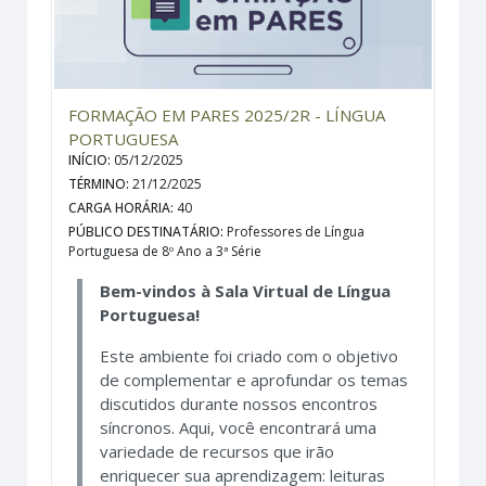
FORMAÇÃO EM PARES 2025/2R - LÍNGUA
PORTUGUESA
INÍCIO
:
05/12/2025
TÉRMINO
:
21/12/2025
CARGA HORÁRIA
:
40
PÚBLICO DESTINATÁRIO
:
Professores de Língua
Portuguesa de 8º Ano a 3ª Série
Bem-vindos à Sala Virtual de Língua
Portuguesa!
Este ambiente foi criado com o objetivo
de complementar e aprofundar os temas
discutidos durante nossos encontros
síncronos. Aqui, você encontrará uma
variedade de recursos que irão
enriquecer sua aprendizagem: leituras