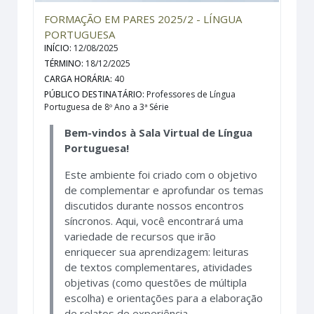
FORMAÇÃO EM PARES 2025/2 - LÍNGUA
PORTUGUESA
INÍCIO
:
12/08/2025
TÉRMINO
:
18/12/2025
CARGA HORÁRIA
:
40
PÚBLICO DESTINATÁRIO
:
Professores de Língua
Portuguesa de 8º Ano a 3ª Série
Bem-vindos à Sala Virtual de Língua
Portuguesa!
Este ambiente foi criado com o objetivo
de complementar e aprofundar os temas
discutidos durante nossos encontros
síncronos. Aqui, você encontrará uma
variedade de recursos que irão
enriquecer sua aprendizagem: leituras
de textos complementares, atividades
objetivas (como questões de múltipla
escolha) e orientações para a elaboração
de relatos de experiência.