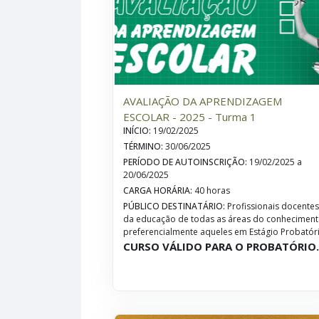
AVALIAÇÃO DA APRENDIZAGEM
ESCOLAR - 2025 - Turma 1
INÍCIO
:
19/02/2025
TÉRMINO
:
30/06/2025
PERÍODO DE AUTOINSCRIÇÃO
:
19/02/2025 a
20/06/2025
CARGA HORÁRIA
:
40 horas
PÚBLICO DESTINATÁRIO
:
Profissionais docente
da educação de todas as áreas do conheciment
preferencialmente aqueles em Estágio Probatór
CURSO VÁLIDO PARA O PROBATÓRIO