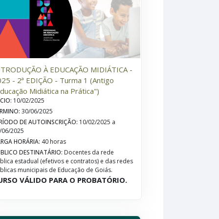
NTRODUÇÃO À EDUCAÇÃO MIDIÁTICA -
25 - 2ª EDIÇÃO - Turma 1 (Antigo
ducação Midiática na Prática")
ÍCIO
:
10/02/2025
RMINO
:
30/06/2025
RÍODO DE AUTOINSCRIÇÃO
:
10/02/2025 a
/06/2025
RGA HORÁRIA
:
40 horas
BLICO DESTINATÁRIO
:
Docentes da rede
blica estadual (efetivos e contratos) e das redes
blicas municipais de Educação de Goiás.
URSO VÁLIDO PARA O PROBATÓRIO.