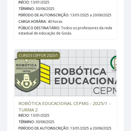
INÍCIO
:
13/01/2025
TÉRMINO
:
30/06/2025
PERÍODO DE AUTOINSCRIÇÃO
:
13/01/2025 a 20/06/2025
CARGA HORÁRIA
:
40 horas
PÚBLICO DESTINATÁRIO
:
Todos os professores da rede
estadual de educação de Goiás.
ROBÓTICA EDUCACIONAL CEPMG - 2025/1 - TURMA 2
CURSOS CEPFOR 2025/1
ROBÓTICA EDUCACIONAL CEPMG - 2025/1 -
TURMA 2
INÍCIO
:
13/01/2025
TÉRMINO
:
30/06/2025
PERÍODO DE AUTOINSCRIÇÃO
:
13/01/2025 a 20/06/2025