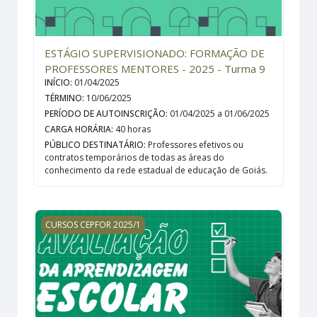
ESTÁGIO SUPERVISIONADO: FORMAÇÃO DE
PROFESSORES MENTORES - 2025 - Turma 9
INÍCIO
:
01/04/2025
TÉRMINO
:
10/06/2025
PERÍODO DE AUTOINSCRIÇÃO
:
01/04/2025 a 01/06/2025
CARGA HORÁRIA
:
40 horas
PÚBLICO DESTINATÁRIO
:
Professores efetivos ou
contratos temporários de todas as áreas do
conhecimento da rede estadual de educação de Goiás.
AVALIAÇÃO DA APRENDIZAGEM ESCOLAR - 2025 - Turm
CURSOS CEPFOR 2025/1