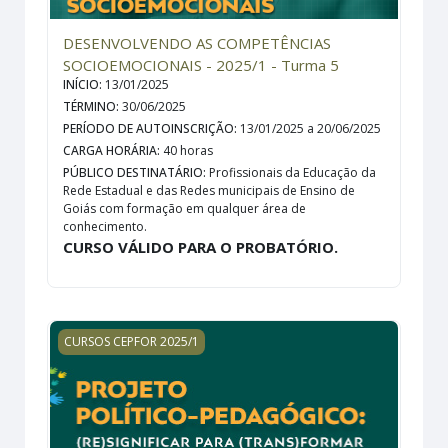
DESENVOLVENDO AS COMPETÊNCIAS
SOCIOEMOCIONAIS - 2025/1 - Turma 5
INÍCIO
:
13/01/2025
TÉRMINO
:
30/06/2025
PERÍODO DE AUTOINSCRIÇÃO
:
13/01/2025 a 20/06/2025
CARGA HORÁRIA
:
40 horas
PÚBLICO DESTINATÁRIO
:
Profissionais da Educação da
Rede Estadual e das Redes municipais de Ensino de
Goiás com formação em qualquer área de
conhecimento.
CURSO VÁLIDO PARA O PROBATÓRIO.
PROJETO POLÍTICO PEDAGÓGICO: (RE)SIGNIFICAR PA
CURSOS CEPFOR 2025/1