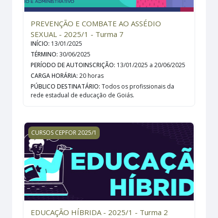
PREVENÇÃO E COMBATE AO ASSÉDIO
SEXUAL - 2025/1 - Turma 7
INÍCIO
:
13/01/2025
TÉRMINO
:
30/06/2025
PERÍODO DE AUTOINSCRIÇÃO
:
13/01/2025 a 20/06/2025
CARGA HORÁRIA
:
20 horas
PÚBLICO DESTINATÁRIO
:
Todos os profissionais da
rede estadual de educação de Goiás.
EDUCAÇÃO HÍBRIDA - 2025/1 - Turma 2
CURSOS CEPFOR 2025/1
EDUCAÇÃO HÍBRIDA - 2025/1 - Turma 2