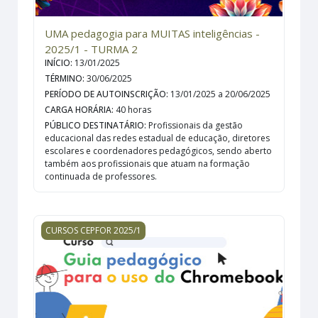
UMA pedagogia para MUITAS inteligências -
2025/1 - TURMA 2
INÍCIO
:
13/01/2025
TÉRMINO
:
30/06/2025
PERÍODO DE AUTOINSCRIÇÃO
:
13/01/2025 a 20/06/2025
CARGA HORÁRIA
:
40 horas
PÚBLICO DESTINATÁRIO
:
Profissionais da gestão
educacional das redes estadual de educação, diretores
escolares e coordenadores pedagógicos, sendo aberto
também aos profissionais que atuam na formação
continuada de professores.
GUIA PEDAGÓGICO PARA O USO DO CHROMEBOOK - 2
CURSOS CEPFOR 2025/1