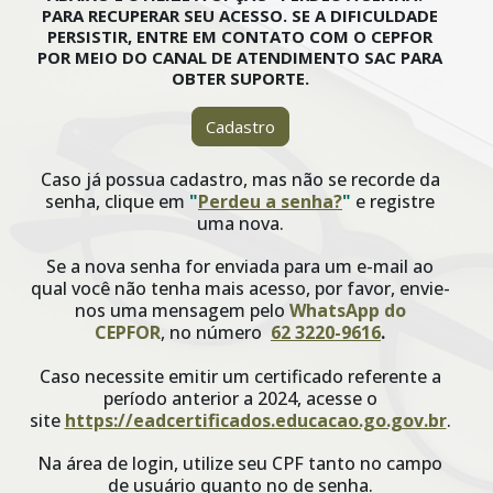
PARA RECUPERAR SEU ACESSO. SE A DIFICULDADE
PERSISTIR, ENTRE EM CONTATO COM O CEPFOR
POR MEIO DO CANAL DE ATENDIMENTO SAC PARA
OBTER SUPORTE.
Cadastro
Caso já possua cadastro, mas não se recorde da
senha, clique em
"
Perdeu a senha?
"
e registre
uma nova.
Se a nova senha for enviada para um e-mail ao
qual você não tenha mais acesso, por favor, envie-
nos uma mensagem pelo
WhatsApp do
CEPFOR
,
no número
62 3220-9616
.
Caso necessite emitir um certificado referente a
período anterior a 2024, acesse o
site
https://eadcertificados.educacao.go.gov.br
.
Na área de login, utilize seu CPF tanto no campo
de usuário quanto no de senha.